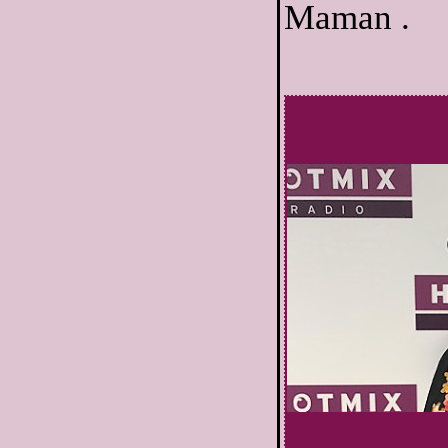
Maman .