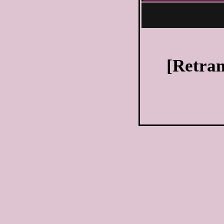
[Retran