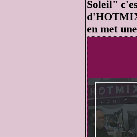
Soleil" c'
d'HOTMIX R
en met une 