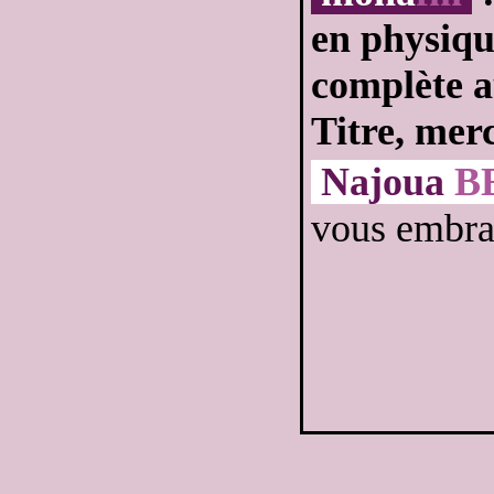
en physique
complète a
Titre, mer
Najoua
B
vous embras