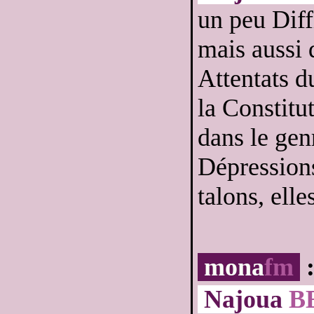
un peu Diff
mais aussi 
Attentats du
la Constitu
dans le gen
Dépressions
talons, elle
mona
fm
:
Najoua
B