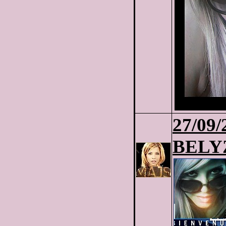
27
/09/
BELY