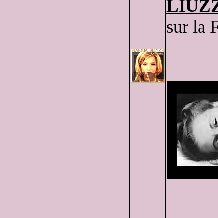
LIUZ
sur la 