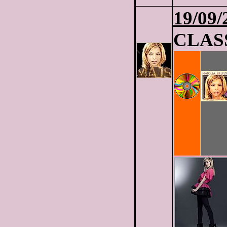
19/09/
CLASS