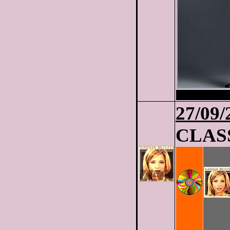
27
/09/
CLASS