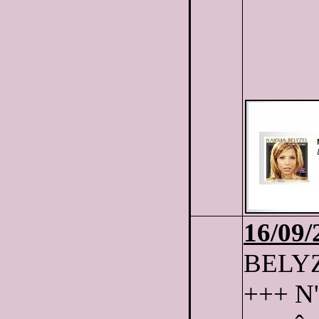
16/09/
BELYZE
+++ N'