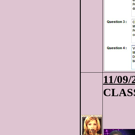
11/09/
CLASS