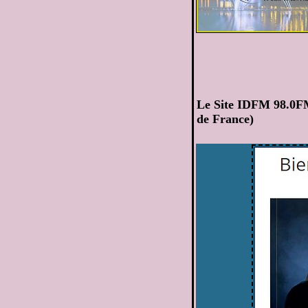
Le Site IDFM 98.0FM
de France)